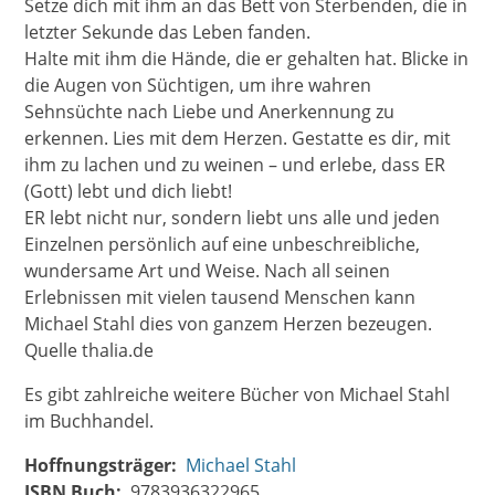
Setze dich mit ihm an das Bett von Sterbenden, die in
letzter Sekunde das Leben fanden.
Halte mit ihm die Hände, die er gehalten hat. Blicke in
die Augen von Süchtigen, um ihre wahren
Sehnsüchte nach Liebe und Anerkennung zu
erkennen. Lies mit dem Herzen. Gestatte es dir, mit
ihm zu lachen und zu weinen – und erlebe, dass ER
(Gott) lebt und dich liebt!
ER lebt nicht nur, sondern liebt uns alle und jeden
Einzelnen persönlich auf eine unbeschreibliche,
wundersame Art und Weise. Nach all seinen
Erlebnissen mit vielen tausend Menschen kann
Michael Stahl dies von ganzem Herzen bezeugen.
Quelle thalia.de
Es gibt zahlreiche weitere Bücher von Michael Stahl
im Buchhandel.
Hoffnungsträger
Michael Stahl
ISBN Buch
9783936322965