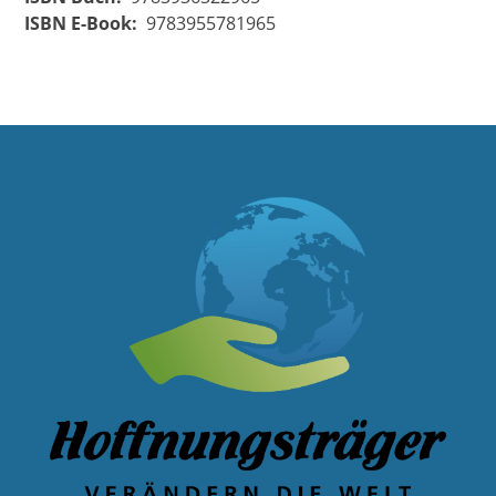
ISBN E-Book
9783955781965