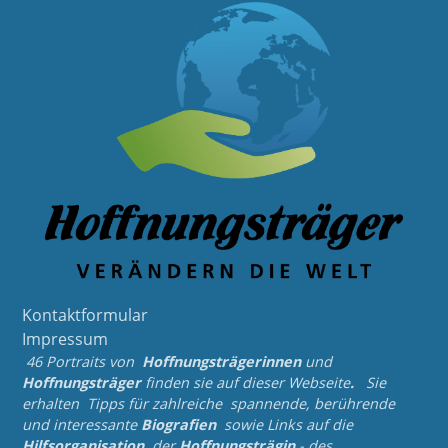
Kontaktformular
Impressum
46 Portraits von
Hoffnungsträgerinnen
und
Hoffnungsträger
finden sie auf dieser Webseite
.
Sie
erhalten Tipps für zahlreiche spannende, berührende
und
interessante
Biografien
sowie Links auf die
Hilfsorganisation
der
Hoffnungsträgin
- des