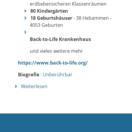
erdbebensicheren Klassenräumen
80 Kindergärten
18 Geburtshäuser
- 38 Hebammen -
4053 Geburten
Back-to-Life Krankenhaus
und vieles weitere mehr
https://www.back-to-life.org/
Biografie
:
Unberührbar
Weiterlesen
über
Stella
Deetjen